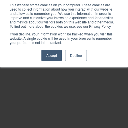
This website stores cookies on your computer. These cookies are
used to collect information about how you interact with our website
and allow us to remember you. We use this information in order to
improve and customize your browsing experience and for analytics
and metrics about our visitors both on this website and other media.
To find out more about the cookies we use, see our Privacy Policy
If you decline, your information won’t be tracked when you visit this
website. A single cookie will be used in your browser to remember
your preference not to be tracked.
Accept
Decline