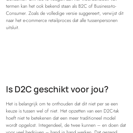
termen kan het ook bekend staan als B2C of Business-to-
Consumer. Zoals de volledige versie suggereert, verwijst dit
naar het e-commerce retailproces dat alle tussenpersonen
uitsluit.
Is D2C geschikt voor jou?
Het is belangrijk om te onthouden dat dit niet per se een
keuze is tussen wel of niet. Het opzetten van een D2C-tak
hoeft niet te betekenen dat een meer traditioneel model
wordt opgelost. Integendeel, de twee kunnen – en doen dat
voor veel bedrijven – hand in hand werken. Dat gezegd