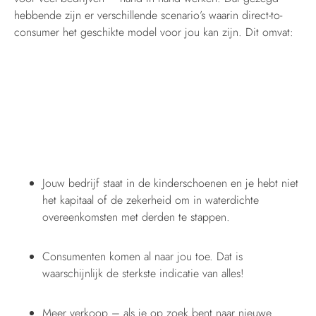
hebbende zijn er verschillende scenario’s waarin direct-to-
consumer het geschikte model voor jou kan zijn. Dit omvat:
Jouw bedrijf staat in de kinderschoenen en je hebt niet
het kapitaal of de zekerheid om in waterdichte
overeenkomsten met derden te stappen.
Consumenten komen al naar jou toe. Dat is
waarschijnlijk de sterkste indicatie van alles!
Meer verkoop – als je op zoek bent naar nieuwe