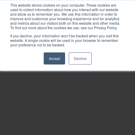
This website stores cookies on your computer. These cookies are
used to collect information about how you interact with our website
and allow us to remember you. We use this information in order to
improve and customize your browsing experience and for analytics
and metrics about our visitors both on this website and other media.
To find out more about the cookies we use, see our Privacy Policy
If you decline, your information won’t be tracked when you visit this
website. A single cookie will be used in your browser to remember
your preference not to be tracked.
Accept
Decline