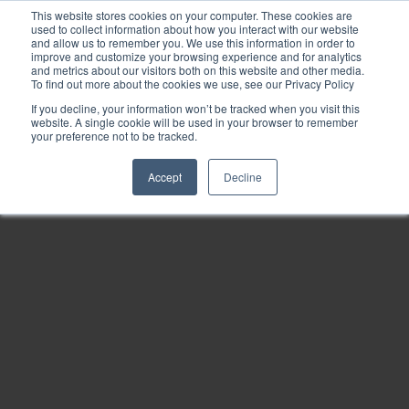
This website stores cookies on your computer. These cookies are
used to collect information about how you interact with our website
and allow us to remember you. We use this information in order to
improve and customize your browsing experience and for analytics
and metrics about our visitors both on this website and other media.
To find out more about the cookies we use, see our Privacy Policy
If you decline, your information won’t be tracked when you visit this
website. A single cookie will be used in your browser to remember
your preference not to be tracked.
Accept
Decline