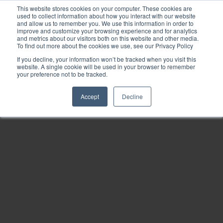
This website stores cookies on your computer. These cookies are
used to collect information about how you interact with our website
and allow us to remember you. We use this information in order to
improve and customize your browsing experience and for analytics
and metrics about our visitors both on this website and other media.
To find out more about the cookies we use, see our Privacy Policy
If you decline, your information won’t be tracked when you visit this
website. A single cookie will be used in your browser to remember
your preference not to be tracked.
Accept
Decline