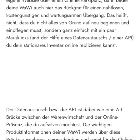
eigene Website oder einen Online-Marktplatz, dann bildet
deine WaWi auch hier das Rückgrat für einen nahtlosen,
kostengünstigen und wartungsarmen Übergang. Das heißt,
nicht, dass du nicht alles von Grund auf neu beginnen und
einpflegen musst, sondern ganz einfach mit ein paar
Mausklicks (und der Hilfe eines Datenaustauschs / einer API)
du dein stationäres Inventar online replizieren kannst.
Der Datenaustausch bzw. die API ist dabei wie eine Art
Brücke zwischen der Warenwirtschaft und der Online-
Präsenz, die du aufsetzen möchtest. Die wichtigen
Produktinformationen deiner WaWi werden über diese
Brücke ausgelesen, umgeschrieben und somit für die Online-